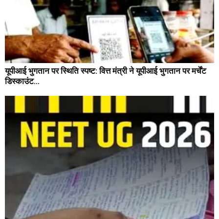
यूपीआई भुगतान पर स्थिति स्पष्ट: वित्त मंत्री ने यूपीआई भुगतान पर मर्चेंट
डिस्काउंट...