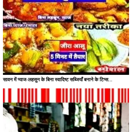
सावन में प्याज-लहसुन के बिना स्वादिष्ट सब्जियाँ बनाने के टिप्स…