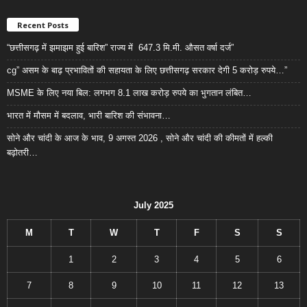
Recent Posts
“छत्तीसगढ़ में झमाझम हुई बारिश” राज्य में 647.3 मि.मी. औसत वर्षा दर्ज”
cg” असम के बाढ़ प्रभावितों की सहायता के लिए छत्तीसगढ़ सरकार देगी 5 करोड़ रुपये…”
MSME के लिए नया बिल: लगभग 8.1 लाख करोड़ रुपये का भुगतान लंबित…
भारत में मौसम में बदलाव, भारी बारिश की संभावना…
सोने और चांदी के आज के भाव, 9 अगस्त 2026 , सोने और चांदी की कीमतों में हल्की
बढ़ोतरी…
July 2025
M
T
W
T
F
S
S
1
2
3
4
5
6
7
8
9
10
11
12
13