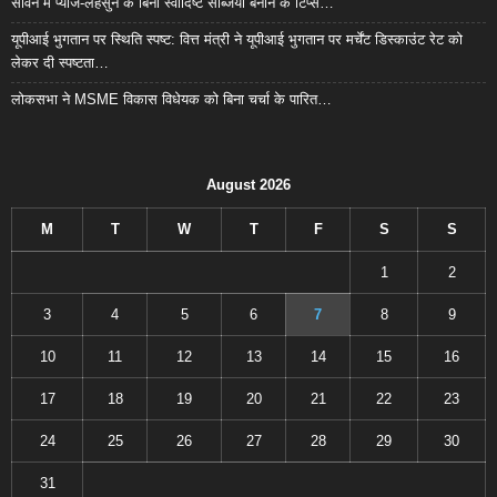
सावन में प्याज-लहसुन के बिना स्वादिष्ट सब्जियाँ बनाने के टिप्स…
यूपीआई भुगतान पर स्थिति स्पष्ट: वित्त मंत्री ने यूपीआई भुगतान पर मर्चेंट डिस्काउंट रेट को
लेकर दी स्पष्टता…
लोकसभा ने MSME विकास विधेयक को बिना चर्चा के पारित…
August 2026
M
T
W
T
F
S
S
1
2
3
4
5
6
7
8
9
10
11
12
13
14
15
16
17
18
19
20
21
22
23
24
25
26
27
28
29
30
31