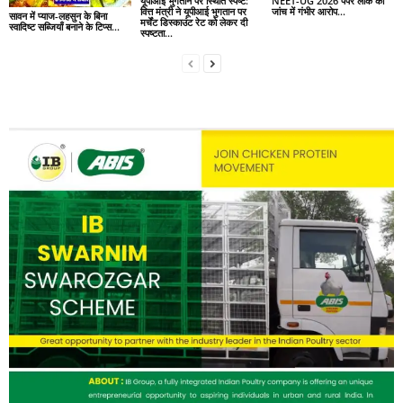
यूपीआई भुगतान पर स्थिति स्पष्ट:
NEET-UG 2026 पेपर लीक की
वित्त मंत्री ने यूपीआई भुगतान पर
जांच में गंभीर आरोप…
सावन में प्याज-लहसुन के बिना
मर्चेंट डिस्काउंट रेट को लेकर दी
स्वादिष्ट सब्जियाँ बनाने के टिप्स…
स्पष्टता…