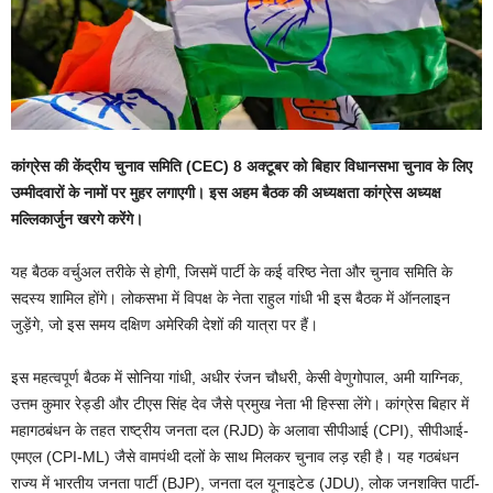
कांग्रेस की केंद्रीय चुनाव समिति (CEC) 8 अक्टूबर को बिहार विधानसभा चुनाव के लिए
उम्मीदवारों के नामों पर मुहर लगाएगी। इस अहम बैठक की अध्यक्षता कांग्रेस अध्यक्ष
मल्लिकार्जुन खरगे करेंगे।
यह बैठक वर्चुअल तरीके से होगी, जिसमें पार्टी के कई वरिष्ठ नेता और चुनाव समिति के
सदस्य शामिल होंगे। लोकसभा में विपक्ष के नेता राहुल गांधी भी इस बैठक में ऑनलाइन
जुड़ेंगे, जो इस समय दक्षिण अमेरिकी देशों की यात्रा पर हैं।
इस महत्वपूर्ण बैठक में सोनिया गांधी, अधीर रंजन चौधरी, केसी वेणुगोपाल, अमी याग्निक,
उत्तम कुमार रेड्डी और टीएस सिंह देव जैसे प्रमुख नेता भी हिस्सा लेंगे। कांग्रेस बिहार में
महागठबंधन के तहत राष्ट्रीय जनता दल (RJD) के अलावा सीपीआई (CPI), सीपीआई-
एमएल (CPI-ML) जैसे वामपंथी दलों के साथ मिलकर चुनाव लड़ रही है। यह गठबंधन
राज्य में भारतीय जनता पार्टी (BJP), जनता दल यूनाइटेड (JDU), लोक जनशक्ति पार्टी-