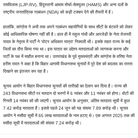
रामविलास (LJP-RV), हिंदुस्तानी आवाम मोर्चा-सेक्युलर (HAMS) और अन्य दलों के
राष्ट्रीय जनतांत्रिक गठबंधन (NDA) को कड़ी टक्कर देने की तैयारी में है।
हालांकि, कांग्रेस ने अभी तक अपने गठबंधन सहयोगियों के साथ सीटों के बंटवारे को लेकर
कोई आधिकारिक घोषणा नहीं की है। हाल ही में राहुल गांधी और आरजेडी के नेता तेजस्वी
यादव के नेतृत्व में पार्टी ने ‘वोटर अधिकार यात्रा’ निकाली थी। इसके तहत राज्य के कई
जिलों का दौरा किया गया था। इस यात्रा का उद्देश्य मतदाताओं को जागरूक करना और
पार्टी के पक्ष में माहौल बनाना था। उत्तराखंड के पूर्व मुख्यमंत्री और कांग्रेस के वरिष्ठ नेता
हरीश रावत ने कहा है कि बिहार आगामी विधानसभा चुनावों में पूरे देश को बदलाव का रास्ता
दिखाने का इंतजार कर रहा है।
चुनाव आयोग ने बिहार विधानसभा चुनावों की तारीखों का ऐलान कर दिया है। राज्य की
243 विधानसभा सीटों पर मतदान दो चरणों में 6 नवंबर और 11 नवंबर को होगा। वोटों की
गिनती 14 नवंबर को की जाएगी। चुनाव आयोग के अनुसार, अंतिम मतदाता सूची में कुल
7.42 करोड़ मतदाता हैं। इससे पहले 24 जून को यह संख्या 7.89 करोड़ थी। चुनाव
आयोग ने मसौदा सूची में 65 लाख मतदाताओं के नाम हटाए थे। एक अगस्त 2025 तक की
मसौदा सूची में मतदाताओं की संख्या 7.24 करोड़ थी।