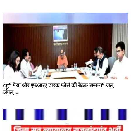
cg” पेसा और एफआरए टास्क फोर्स की बैठक सम्पन्न” जल,
जंगल,...