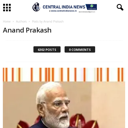
Home
Authors
Posts by Anand Prakash
Anand Prakash
6302 POSTS
0 COMMENTS