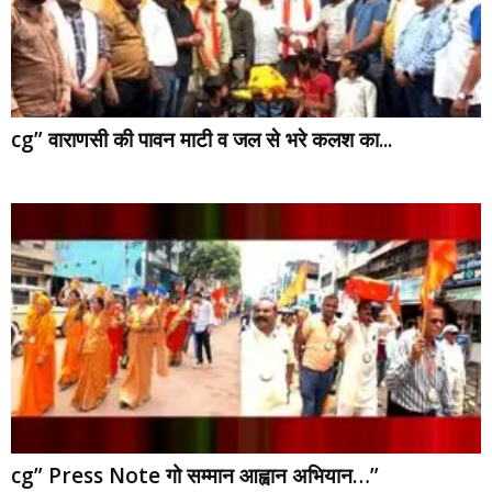
cg” वाराणसी की पावन माटी व जल से भरे कलश का...
cg” Press Note गो सम्मान आह्वान अभियान…”