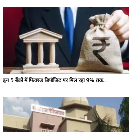
इन 5 बैंकों में फिक्स्ड डिपॉजिट पर मिल रहा 9% तक...