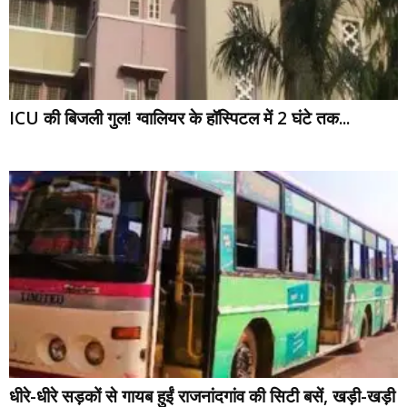
ICU की बिजली गुल! ग्वालियर के हॉस्पिटल में 2 घंटे तक...
धीरे-धीरे सड़कों से गायब हुईं राजनांदगांव की सिटी बसें, खड़ी-खड़ी