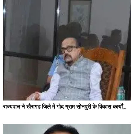
राज्यपाल ने खैरागढ़ जिले में गोद ग्राम सोनपुरी के विकास कार्यों...