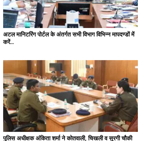
अटल मानिटरिंग पोर्टल के अंतर्गत सभी विभाग विभिन्न मापदण्डों में
करें...
पुलिस अधीक्षक अंकिता शर्मा ने कोतवाली, चिखली व सुरगी चौकी