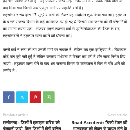
हड़ताल समाप्त कर दी है। यह फैसला राजस्व मंत्री टंकराम वर्मा से सकारात्मक वार्ता के
बाद लिया गया जिसमें पांच प्रमुख मांगों पर सहमति बनी है।
तहसीलदार संघ द्वारा 17 सूत्रीय मांगों को लेकर यह आंदोलन शुरू किया गया था। हड़ताल
के चलते राजस्व विभाग के कई कामकाज ठप हो गए थे जिससे आम जनता को भी परेशानियों
का सामना करना पड़ा। राजस्व मंत्री टंकराम वर्मा से प्रतिनिधिमंडल की बैठक के बाद
तहसीलदारों ने हड़ताल खत्म करने की घोषणा की।
मंत्री वर्मा ने कहा की हम उनकी मांगों पर सहमत हैं, लेकिन यह एक प्रक्रिया है। फिलहाल
कोई मांग पूरी नहीं हुई है लेकिन सरकार गंभीरता से विचार कर रही है और जल्द निर्णय लिए
जाएंगे। हड़ताल खत्म होने के बाद अब राजस्व विभाग के कामकाज में फिर से गति आने की
उम्मीद है।
Previous article
Next article
छत्तीसगढ़ : जिलों में झमाझम बारिश की
Road Accident: डिप्टी रेंजर की
चेतावनी जारी, किन जिलों में होगी बारिश
मालवाहक की ठोकर से घायल होने के