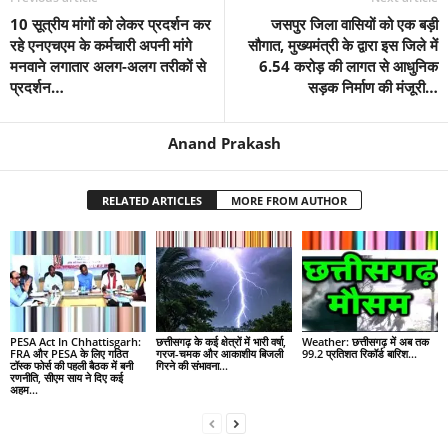
10 सूत्रीय मांगों को लेकर प्रदर्शन कर
जसपुर जिला वासियों को एक बड़ी
रहे एनएचएम के कर्मचारी अपनी मांगे
सौगात, मुख्यमंत्री के द्वारा इस जिले में
मनवाने लगातार अलग-अलग तरीकों से
6.54 करोड़ की लागत से आधुनिक
प्रदर्शन…
सड़क निर्माण की मंजूरी…
Anand Prakash
RELATED ARTICLES
MORE FROM AUTHOR
PESA Act In Chhattisgarh:
छत्तीसगढ़ के कई क्षेत्रों में भारी वर्षा,
Weather: छत्तीसगढ़ में अब तक
FRA और PESA के लिए गठित
गरज-चमक और आकाशीय बिजली
99.2 प्रतिशत रिकॉर्ड बारिश…
टॉस्क फोर्स की पहली बैठक में बनी
गिरने की संभावना…
रणनीति, सीएम साय ने दिए कई
अहम...