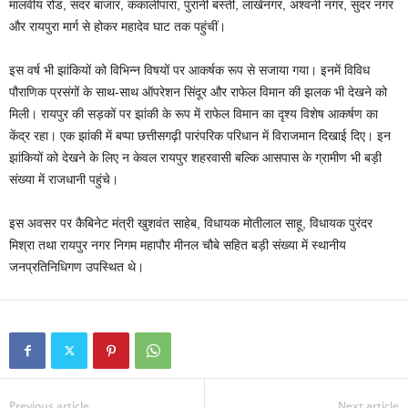
मालवीय रोड, सदर बाजार, कंकालीपारा, पुरानी बस्ती, लाखेनगर, अश्वनी नगर, सुंदर नगर
और रायपुरा मार्ग से होकर महादेव घाट तक पहुंचीं।
इस वर्ष भी झांकियों को विभिन्न विषयों पर आकर्षक रूप से सजाया गया। इनमें विविध
पौराणिक प्रसंगों के साथ-साथ ऑपरेशन सिंदूर और राफेल विमान की झलक भी देखने को
मिली। रायपुर की सड़कों पर झांकी के रूप में राफेल विमान का दृश्य विशेष आकर्षण का
केंद्र रहा। एक झांकी में बप्पा छत्तीसगढ़ी पारंपरिक परिधान में विराजमान दिखाई दिए। इन
झांकियों को देखने के लिए न केवल रायपुर शहरवासी बल्कि आसपास के ग्रामीण भी बड़ी
संख्या में राजधानी पहुंचे।
इस अवसर पर कैबिनेट मंत्री खुशवंत साहेब, विधायक मोतीलाल साहू, विधायक पुरंदर
मिश्रा तथा रायपुर नगर निगम महापौर मीनल चौबे सहित बड़ी संख्या में स्थानीय
जनप्रतिनिधिगण उपस्थित थे।
Previous article
Next article