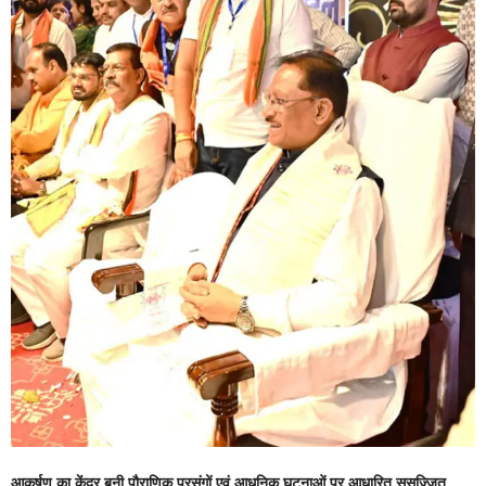
आकर्षण का केंद्र बनी पौराणिक प्रसंगों एवं आधुनिक घटनाओं पर आधारित सुसज्जित