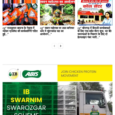
cg” राजकुमार बाफना के नेतृत्व में
cg” सावन महोत्सव पर लाल बागेश्वर
cg” खैरागढ़ में बिजली उपभोक्ताओं
व्यापार प्रकोष्ठ की कार्यकारिणी गठित
धाम मे सुंदरकांड पाठ का
के लिए नया कॉल सेंटर शुरू, घर बैठे
हुई…”
आयोजन…”
समस्याओं के निवारण के लिए दो
हेल्पलाइन नंबर जारी…”