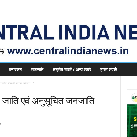
मनोरंजन
राजनीति
क्षेत्रीय खबरें / अन्य खबरें
हमसे संपर्क
जाति विद्यार्थी उत्कर्ष योजना…”
ित जाति एवं अनुसूचित जनजाति
0