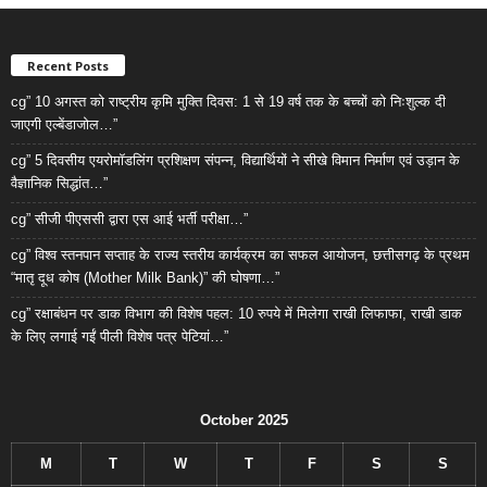
Recent Posts
cg” 10 अगस्त को राष्ट्रीय कृमि मुक्ति दिवस: 1 से 19 वर्ष तक के बच्चों को निःशुल्क दी
जाएगी एल्बेंडाजोल…”
cg” 5 दिवसीय एयरोमॉडलिंग प्रशिक्षण संपन्न, विद्यार्थियों ने सीखे विमान निर्माण एवं उड़ान के
वैज्ञानिक सिद्धांत…”
cg” सीजी पीएससी द्वारा एस आई भर्ती परीक्षा…”
cg” विश्व स्तनपान सप्ताह के राज्य स्तरीय कार्यक्रम का सफल आयोजन, छत्तीसगढ़ के प्रथम
“मातृ दूध कोष (Mother Milk Bank)” की घोषणा…”
cg” रक्षाबंधन पर डाक विभाग की विशेष पहल: 10 रुपये में मिलेगा राखी लिफाफा, राखी डाक
के लिए लगाई गईं पीली विशेष पत्र पेटियां…”
October 2025
M
T
W
T
F
S
S