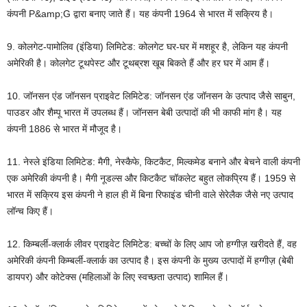
कंपनी P&amp;G द्वारा बनाए जाते हैं। यह कंपनी 1964 से भारत में सक्रिय है।
9. कोलगेट-पामोलिव (इंडिया) लिमिटेड: कोलगेट घर-घर में मशहूर है, लेकिन यह कंपनी
अमेरिकी है। कोलगेट टूथपेस्ट और टूथब्रश खूब बिकते हैं और हर घर में आम हैं।
10. जॉनसन एंड जॉनसन प्राइवेट लिमिटेड: जॉनसन एंड जॉनसन के उत्पाद जैसे साबुन,
पाउडर और शैम्पू भारत में उपलब्ध हैं। जॉनसन बेबी उत्पादों की भी काफी मांग है। यह
कंपनी 1886 से भारत में मौजूद है।
11. नेस्ले इंडिया लिमिटेड: मैगी, नेस्कैफे, किटकैट, मिल्कमेड बनाने और बेचने वाली कंपनी
एक अमेरिकी कंपनी है। मैगी नूडल्स और किटकैट चॉकलेट बहुत लोकप्रिय हैं। 1959 से
भारत में सक्रिय इस कंपनी ने हाल ही में बिना रिफाइंड चीनी वाले सेरेलैक जैसे नए उत्पाद
लॉन्च किए हैं।
12. किम्बर्ली-क्लार्क लीवर प्राइवेट लिमिटेड: बच्चों के लिए आप जो हग्गीज़ खरीदते हैं, वह
अमेरिकी कंपनी किम्बर्ली-क्लार्क का उत्पाद है। इस कंपनी के मुख्य उत्पादों में हग्गीज़ (बेबी
डायपर) और कोटेक्स (महिलाओं के लिए स्वच्छता उत्पाद) शामिल हैं।