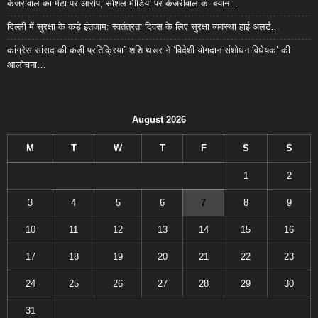
केजरीवाल का मेटा पर आरोप, सोशल मीडिया पर केजरीवाल का बयान…
दिल्ली में सुरक्षा के कड़े इंतजाम: स्वतंत्रता दिवस के लिए सुरक्षा व्यवस्था हाई अलर्ट…
कांग्रेस सांसद की कड़ी प्रतिक्रिया” शशि थरूर ने ‘विदेशी योगदान संशोधन विधेयक’ की
आलोचना…
August 2026
M
T
W
T
F
S
S
1
2
3
4
5
6
7
8
9
10
11
12
13
14
15
16
17
18
19
20
21
22
23
24
25
26
27
28
29
30
31