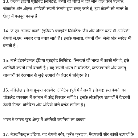
13. केलॉग इंडिया प्राइवेट लिमिटेड: बच्चों को नाश्ते में दिए जाने वाले कॉर्न फ्लेक्स,
चॉकलेट और ओट्स अमेरिकी कंपनी केलॉग द्वारा बनाए जाते हैं, इस कंपनी की नाश्ते के
क्षेत्र में मज़बूत पकड़ है।
14. जे.एम. स्मकर कंपनी (इंडिया) प्राइवेट लिमिटेड: जैम और पीनट बटर भी अमेरिकी
कंपनी जे.एम. स्मकर द्वारा बनाए जाते हैं। इसके अलावा, कंपनी जैम, जेली और स्प्रेड भी
बनाती है।
15. मार्स इंटरनेशनल इंडिया प्राइवेट लिमिटेड: स्निकर्स की भारत में काफी माँग है, इसे
अमेरिकी कंपनी मार्स बनाती है। यह कंपनी भारत में चॉकलेट, कन्फेक्शनरी और पालतू
जानवरों की देखभाल से जुड़े उत्पादों के क्षेत्र में सक्रिय है।
16. मोंडेलेज़ इंडिया फ़ूड्स प्राइवेट लिमिटेड (पूर्व में कैडबरी इंडिया): इस कंपनी का
चॉकलेट व्यवसाय में वर्तमान में कोई विस्तार नहीं है। इसके लोकप्रिय उत्पादों में कैडबरी
डेयरी मिल्क, बॉर्नविटा और ओरियो जैसे ब्रांड शामिल हैं।
भारत में फ़ास्ट फ़ूड क्षेत्र में अमेरिकी कंपनियों का दबदबा-
17. मैकडॉनल्ड्स इंडिया: यह कंपनी बर्गर, फ्रेंच फ्राइज़, मैकफ्लरी और कॉफ़ी उत्पादों के