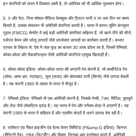
इन कंपनियों को भारत में दिक्कत आती है, तो अमेरिका को भी आर्थिक नुकसान होगा।
5. X और मेटा: जिस सोशल मीडिया फेसबुक और ट्विटर यानी X पर आप दिन भर समय
बिताते हैं, उसका संचालन भी अमेरिकी कंपनियां करती हैं। भारत में फास्ट-मूविंग कंज्यूमर
गुड्स (FMCG) सेगमेंट में कई बड़ी अमेरिकी कंपनियां सक्रिय हैं, जो खाने-पीने की चीजें,
पर्सनल केयर और घरेलू उत्पादों जैसे उपभोक्ता उत्पादों का कारोबार करती हैं। बाजार
प्रभाव के लिहाज से, देश में जंक फूड का बाजार 30 अरब डॉलर का है, जिसमें पेप्सिको,
कोका-कोला और मैकडॉनल्ड्स जैसी अमेरिकी कंपनियां प्रमुख खिलाड़ी हैं।
6. कोका-कोला इंडिया: कोका-कोला भारत की अग्रणी पेय कंपनी है, जो कार्बोनेटेड पेय
(कोक, थम्स अप, स्प्राइट), जूस (माज़ा) और बोतलबंद पानी (किन्ले) जैसे उत्पाद बेचती
है। यह कंपनी 1960 के दशक से भारत में मौजूद है।
7. पेप्सिको इंडिया: पेप्सिको भी एक अमेरिकी कंपनी है, जिसके पेप्सी, 7अप, मिरिंडा, कुरकुरे
और लेज़ जैसे लोकप्रिय ब्रांड हैं। यह भारत में पेय और स्नैक्स क्षेत्र में अग्रणी है। यह
कंपनी 1989 से भारत में सक्रिय है और ग्रामीण क्षेत्रों में अपने उत्पाद बेच रही है।
8. प्रॉक्टर एंड गैंबल हाइजीन एंड हेल्थ केयर लिमिटेड (P&amp;G इंडिया): व्हिस्पर
(सैनिटरी पैड), टाइड (डिटर्जेंट) और विक्स, जिनका आप इस्तेमाल करते हैं, अमेरिकी