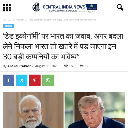
Home
समाचार
‘डेड इकोनॉमी’ पर भारत का जवाब, अगर बदला लेने निकला भारत तो...
समाचार
‘डेड इकोनॉमी’ पर भारत का जवाब, अगर बदला
लेने निकला भारत तो खतरे में पड़ जाएगा इन
30 बड़ी कम्पनियों का भविष्य”
By
Anand Prakash
-
August 11, 2025
188
0