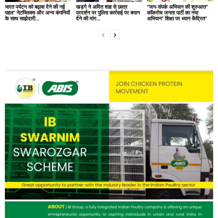
भारत पर्यटन को बढ़ावा देने की नई
खड़गे ने अमित शाह से छात्र
“जन-संपर्क अभियान की शुरुआत”
पहल” नेटफ्लिक्स और अन्य कंपनियों
प्रदर्शन पर पुलिस कार्रवाई पर बयान
कॉकरोच जनता पार्टी का नया
के साथ साझेदारी…
देने की मांग…
अभियान” शिक्षा पर ध्यान केंद्रित”