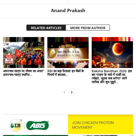
Anand Prakash
RELATED ARTICLES
MORE FROM AUTHOR
अमरनाथ यात्रा पर मौसम का असर”
RBI का बड़ा फैसला! इन बैंकों के
Raksha Bandhan 2026: इस
अमरनाथ यात्रा स्थगित…
नियमों में बदलाव…
बार ग्रहण के साये में राखी का
त्योहार, सूतक कब लगेगा? जानें
तारीख और शुभ मुहूर्त…