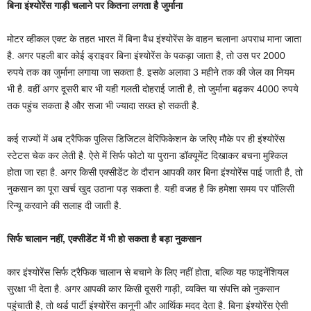
बिना
इंश्योरेंस
गाड़ी
चलाने
पर
कितना
लगता
है
जुर्माना
मोटर व्हीकल एक्ट के तहत भारत में बिना वैध इंश्योरेंस के वाहन चलाना अपराध माना जाता
है. अगर पहली बार कोई ड्राइवर बिना इंश्योरेंस के पकड़ा जाता है, तो उस पर 2000
रुपये तक का जुर्माना लगाया जा सकता है. इसके अलावा 3 महीने तक की जेल का नियम
भी है. वहीं अगर दूसरी बार भी यही गलती दोहराई जाती है, तो जुर्माना बढ़कर 4000 रुपये
तक पहुंच सकता है और सजा भी ज्यादा सख्त हो सकती है.
कई राज्यों में अब ट्रैफिक पुलिस डिजिटल वेरिफिकेशन के जरिए मौके पर ही इंश्योरेंस
स्टेटस चेक कर लेती है. ऐसे में सिर्फ फोटो या पुराना डॉक्यूमेंट दिखाकर बचना मुश्किल
होता जा रहा है. अगर किसी एक्सीडेंट के दौरान आपकी कार बिना इंश्योरेंस पाई जाती है, तो
नुकसान का पूरा खर्च खुद उठाना पड़ सकता है. यही वजह है कि हमेशा समय पर पॉलिसी
रिन्यू करवाने की सलाह दी जाती है.
सिर्फ
चालान
नहीं
,
एक्सीडेंट
में
भी
हो
सकता
है
बड़ा
नुकसान
कार इंश्योरेंस सिर्फ ट्रैफिक चालान से बचाने के लिए नहीं होता, बल्कि यह फाइनेंशियल
सुरक्षा भी देता है. अगर आपकी कार किसी दूसरी गाड़ी, व्यक्ति या संपत्ति को नुकसान
पहुंचाती है, तो थर्ड पार्टी इंश्योरेंस कानूनी और आर्थिक मदद देता है. बिना इंश्योरेंस ऐसी