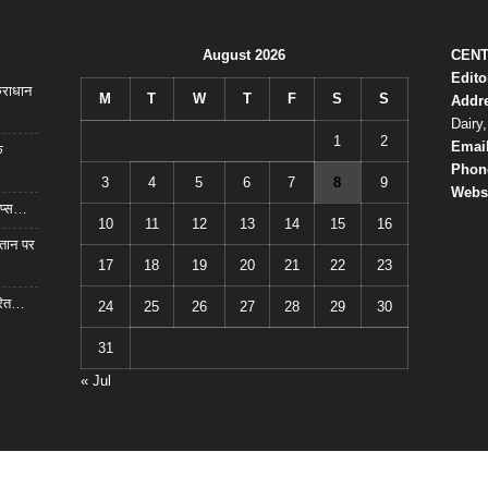
August 2026
CENT
Edit
कराधान
M
T
W
T
F
S
S
Addr
Dairy
1
2
Emai
क
Phon
3
4
5
6
7
8
9
Webs
टिप्स…
10
11
12
13
14
15
16
गतान पर
17
18
19
20
21
22
23
रित…
24
25
26
27
28
29
30
31
« Jul