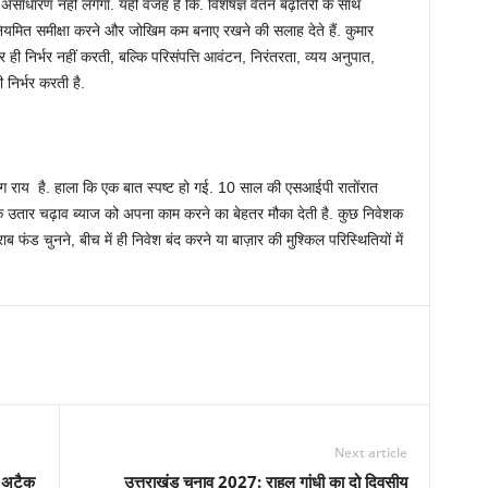
ी असाधारण नहीं लगेगा. यही वजह है कि. विशेषज्ञ वेतन बढ़ोतरी के साथ
नियमित समीक्षा करने और जोखिम कम बनाए रखने की सलाह देते हैं. कुमार
निर्भर नहीं करती, बल्कि परिसंपत्ति आवंटन, निरंतरता, व्यय अनुपात,
निर्भर करती है.
राय है. हाला कि एक बात स्पष्ट हो गई. 10 साल की एसआईपी रातोंरात
के उतार चढ़ाव ब्याज को अपना काम करने का बेहतर मौका देती है. कुछ निवेशक
ब फंड चुनने, बीच में ही निवेश बंद करने या बाज़ार की मुश्किल परिस्थितियों में
Next article
र अटैक
उत्तराखंड चुनाव 2027: राहुल गांधी का दो दिवसीय