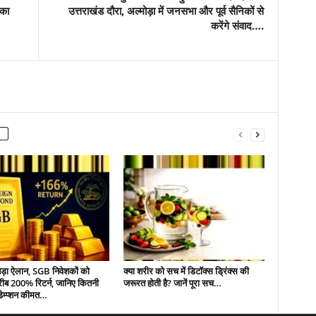
का
उत्तराखंड दौरा, अल्मोड़ा में जनसभा और पूर्व सैनिकों से
करेंगे संवाद….
ड़ा ऐलान, SGB निवेशकों को
क्या शरीर को सच में डिटॉक्स ड्रिंक्स की
रीब 200% रिटर्न, जानिए कितनी
जरूरत होती है? जानें पूरा सच…
डेम्प्शन कीमत…