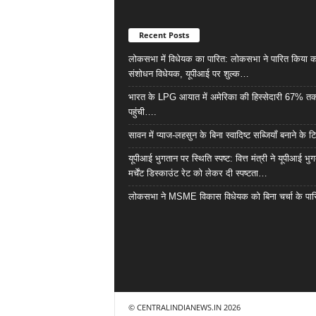
Recent Posts
लोकसभा में विधेयक का पारित: लोकसभा ने पारित किया 
संशोधन विधेयक, यूपीआई पर शुल्क…
भारत के LPG आयात में अमेरिका की हिस्सेदारी 67% त
पहुंची….
सावन में प्याज-लहसुन के बिना स्वादिष्ट सब्जियाँ बनाने के 
यूपीआई भुगतान पर स्थिति स्पष्ट: वित्त मंत्री ने यूपीआई भु
मर्चेंट डिस्काउंट रेट को लेकर दी स्पष्टता…
लोकसभा ने MSME विकास विधेयक को बिना चर्चा के पा
© CENTRALINDIANEWS.IN 2026