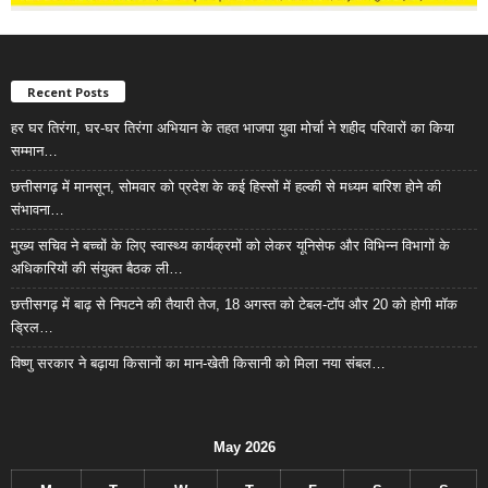
Recent Posts
हर घर तिरंगा, घर-घर तिरंगा अभियान के तहत भाजपा युवा मोर्चा ने शहीद परिवारों का किया
सम्मान…
छत्तीसगढ़ में मानसून, सोमवार को प्रदेश के कई हिस्सों में हल्की से मध्यम बारिश होने की
संभावना…
मुख्य सचिव ने बच्चों के लिए स्वास्थ्य कार्यक्रमों को लेकर यूनिसेफ और विभिन्न विभागों के
अधिकारियों की संयुक्त बैठक ली…
छत्तीसगढ़ में बाढ़ से निपटने की तैयारी तेज, 18 अगस्त को टेबल-टॉप और 20 को होगी मॉक
ड्रिल…
विष्णु सरकार ने बढ़ाया किसानों का मान-खेती किसानी को मिला नया संबल…
May 2026