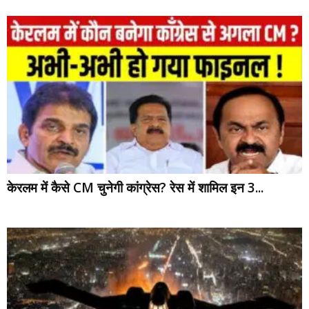
केरलम में कैसे CM चुनेगी कांग्रेस? रेस में शामिल इन 3...