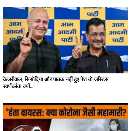
केजरीवाल, सिसोदिया और पाठक नहीं हुए पेश तो जस्‍ट‍िस
स्‍वर्णकांता क्‍यों...