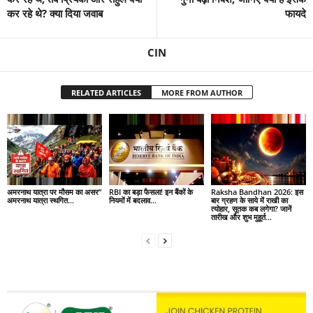
कर रहे थे? क्‍या द‍िया जवाब
फायदे
CIN
RELATED ARTICLES
MORE FROM AUTHOR
अमरनाथ यात्रा पर मौसम का असर”
RBI का बड़ा फैसला! इन बैंकों के
Raksha Bandhan 2026: इस
अमरनाथ यात्रा स्थगित…
नियमों में बदलाव…
बार ग्रहण के साये में राखी का
त्योहार, सूतक कब लगेगा? जानें
तारीख और शुभ मुहूर्त…